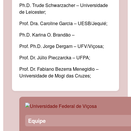
Ph.D. Trude Schwarzacher – Universidade
de Leicester;
Prof. Dra. Caroline Garcia – UESB/Jequié;
Ph.D. Karina O. Brandão –
Prof. Ph.D. Jorge Dergam – UFV/Viçosa;
Prof. Dr. Júlio Pieczarcka – UFPA;
Prof. Dr. Fabiano Bezerra Menegidio –
Universidade de Mogi das Cruzes;
Equipe