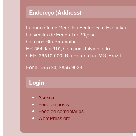
Endereço (Address)
Laboratório de Genética Ecológica e Evolutiva
Universidade Federal de Viçosa
Campus Rio Paranaíba
BR 354, km 310, Campus Universitário
CEP: 38810-000, Rio Paranaíba, MG, Brazil
Fone: +55 (34) 3855-9023
Login
Acessar
Feed de posts
Feed de comentários
WordPress.org